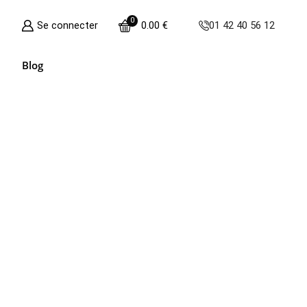
0
Se connecter
0.00
€
01 42 40 56 12
Blog