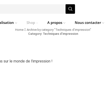
Search
input
lisation
Shop
A propos
Nous contacter
Home
Archive by category "Techniques d’impression"
Category: Techniques d’impression
s sur le monde de l’impression !