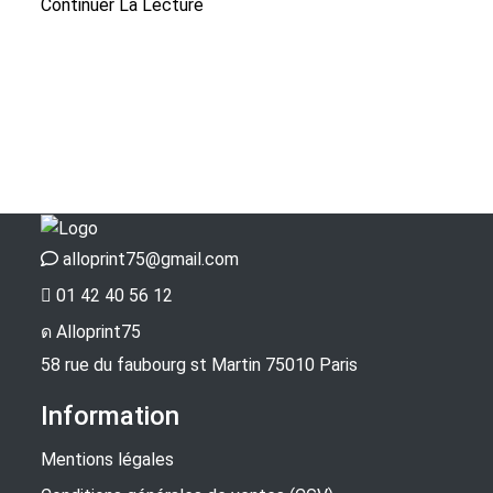
Continuer La Lecture
alloprint75@gmail.com
01 42 40 56 12
Alloprint75
58 rue du faubourg st Martin 75010 Paris
Information
Mentions légales