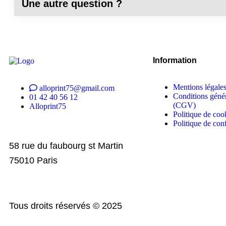
Une autre question ?
Information
Mentions légale
alloprint75@gmail.com
Conditions génér
01 42 40 56 12
(CGV)
Alloprint75
Politique de coo
Politique de conf
58 rue du faubourg st Martin
75010 Paris
Tous droits réservés © 2025