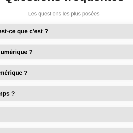
Les questions les plus posées
st-ce que c'est ?
numérique ?
umérique ?
emps ?