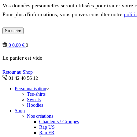
Vos données personnelles seront utilisées pour traiter votre 
Pour plus d'informations, vous pouvez consulter notre
politi
S'inscrire
0
0.00
€
0
Le panier est vide
Retour au Shop
01 42 40 56 12
Personnalisation
Tee-shirts
Sweats
Hoodies
Shop
Nos créations
Chanteurs \ Groupes
Rap US
Rap FR