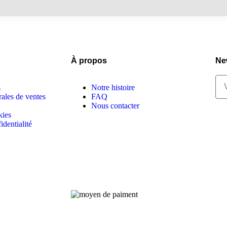
À propos
Ne
s
Notre histoire
ales de ventes
FAQ
Nous contacter
kies
identialité