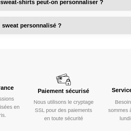
sweat-shirts peut-on personnaliser ?
n sweat personnalisé ?
rance
Servic
Paiement sécurisé
ssions
Nous utilisons le cryptage
Besoin
lisées en
SSL pour des paiements
sommes à 
is.
en toute sécurité
lund