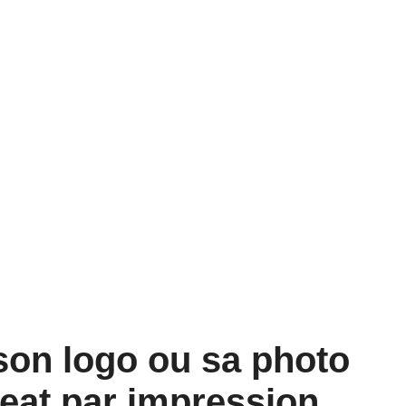
 son logo ou sa photo
weat par impression