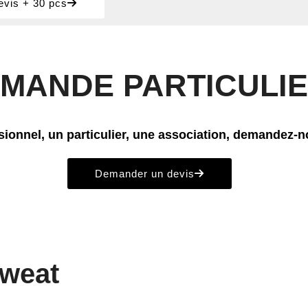
vis + 30 pcs
MANDE PARTICULIE
ionnel, un particulier, une association, demandez-
Demander un devis
sweat