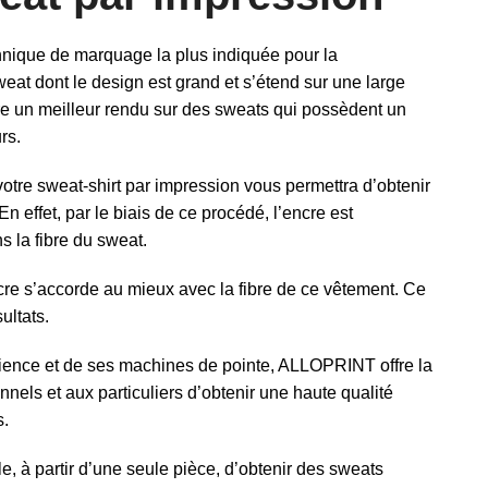
hnique de marquage la plus indiquée pour la
eat dont le design est grand et s’étend sur une large
fre un meilleur rendu sur des sweats qui possèdent un
rs.
otre sweat-shirt par impression vous permettra d’obtenir
 En effet, par le biais de ce procédé, l’encre est
s la fibre du sweat.
cre s’accorde au mieux avec la fibre de ce vêtement. Ce
sultats.
ience et de ses machines de pointe, ALLOPRINT offre la
nnels et aux particuliers d’obtenir une haute qualité
s.
le, à partir d’une seule pièce, d’obtenir des sweats