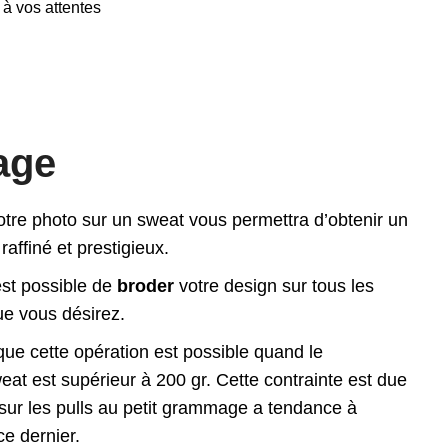
à vos attentes
cage
otre photo sur un sweat vous permettra d’obtenir un
affiné et prestigieux.
 est possible de
broder
votre design sur tous les
ue vous désirez.
r que cette opération est possible quand le
t est supérieur à 200 gr. Cette contrainte est due
e sur les pulls au petit grammage a tendance à
e dernier.