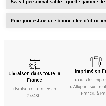
Sweat personnalisable : quelle gamme de 
Pourquoi est-ce une bonne idée d'offrir u
Imprimé en F
Livraison dans toute la
France
Toutes les impre
d'Alloprint sont réa
Livraison en France en
France, à Par
24/48h.