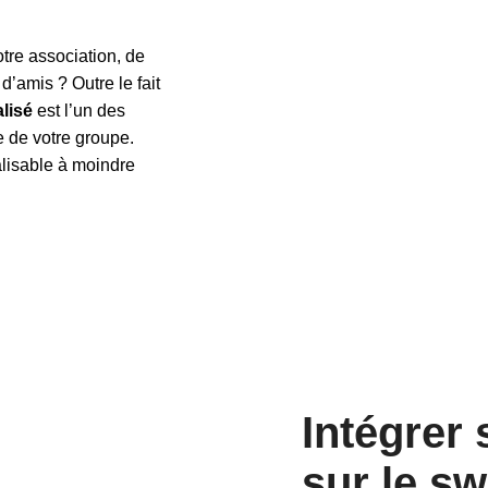
tre association, de
d’amis ? Outre le fait
lisé
est l’un des
 de votre groupe.
lisable à moindre
Intégrer
sur le s