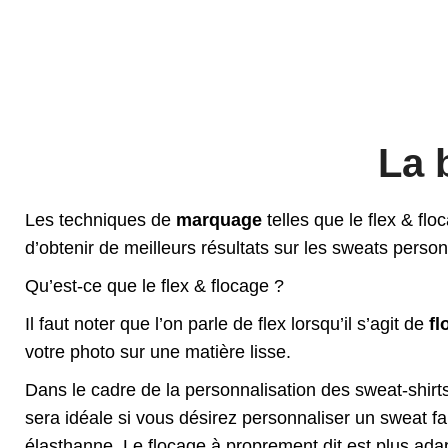
La 
Les techniques de
marquage
telles que le flex & fl
d’obtenir de meilleurs résultats sur les sweats perso
Qu’est-ce que le flex & flocage ?
Il faut noter que l’on parle de flex lorsqu’il s’agit de
fl
votre photo sur une matière lisse.
Dans le cadre de la personnalisation des sweat-shirts
sera idéale si vous désirez personnaliser un sweat fa
élasthanne. Le flocage à proprement dit est plus ada