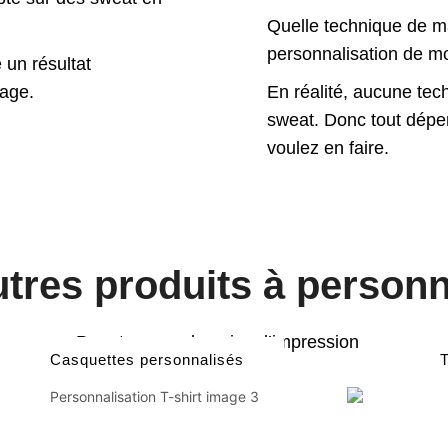
Quelle technique de ma
personnalisation de m
 un résultat
cage.
En réalité, aucune te
sweat. Donc tout dépe
voulez en faire.
tres produits à personn
Pour tous vos besoins d’impression
Casquettes personnalisés