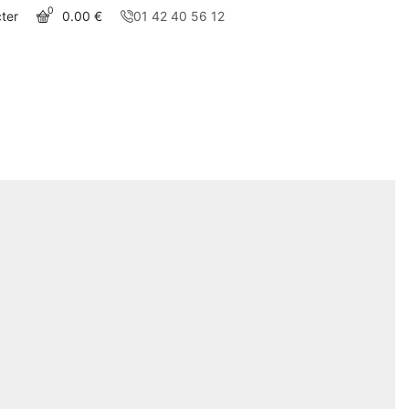
0
ter
0.00
€
01 42 40 56 12