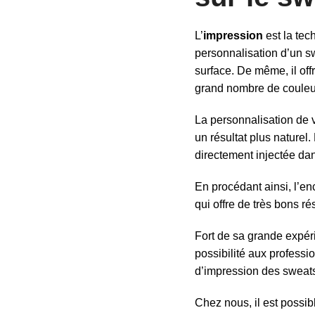
L’
impression
est la tec
personnalisation d’un sw
surface. De même, il of
grand nombre de couleu
La personnalisation de v
un résultat plus naturel.
directement injectée dan
En procédant ainsi, l’en
qui offre de très bons ré
Fort de sa grande expér
possibilité aux professio
d’impression des sweat
Chez nous, il est possib