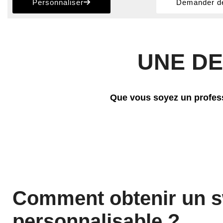
Personnaliser
Demander de
UNE DE
Que vous soyez un profess
Comment obtenir un 
personnalisable ?