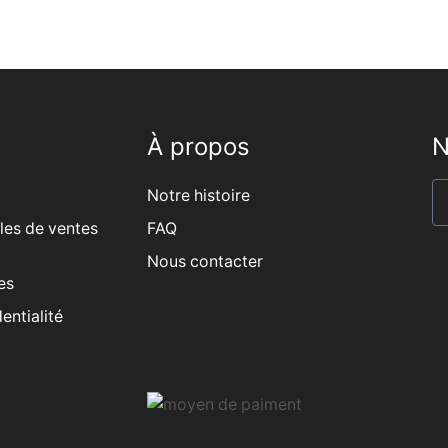
À propos
N
Notre histoire
les de ventes
FAQ
Nous contacter
es
entialité