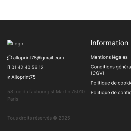
Information
Mentions légales
alloprint75@gmail.com
Conditions généra
01 42 40 56 12
(CGV)
Alloprint75
Politique de cooki
58 rue du faubourg st Martin 75010
Politique de confid
Paris
Tous droits réservés © 2025