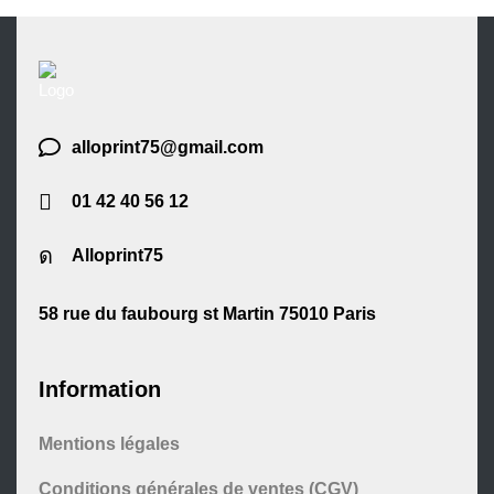
alloprint75@gmail.com
01 42 40 56 12
Alloprint75
58 rue du faubourg st Martin 75010 Paris
Information
Mentions légales
Conditions générales de ventes (CGV)