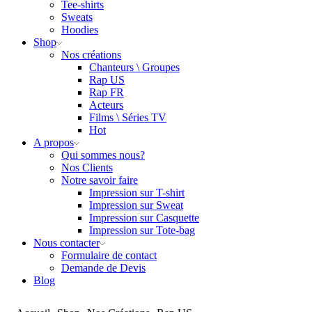
Tee-shirts
Sweats
Hoodies
Shop
Nos créations
Chanteurs \ Groupes
Rap US
Rap FR
Acteurs
Films \ Séries TV
Hot
A propos
Qui sommes nous?
Nos Clients
Notre savoir faire
Impression sur T-shirt
Impression sur Sweat
Impression sur Casquette
Impression sur Tote-bag
Nous contacter
Formulaire de contact
Demande de Devis
Blog