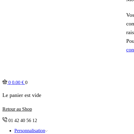
Vos
com
rai
Pou
con
0
0.00
€
0
Le panier est vide
Retour au Shop
01 42 40 56 12
Personnalisation